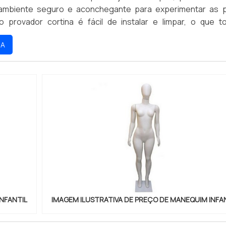
 ambiente seguro e aconchegante para experimentar as 
o provador cortina é fácil de instalar e limpar, o que t
e compra ainda mais agradável.
RA
NFANTIL
IMAGEM ILUSTRATIVA DE PREÇO DE MANEQUIM INFA