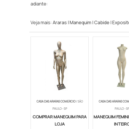
adiante:
Veja mais:
Araras
|
Manequim
|
Cabide
|
Exposit
CASA DAS ARARAS COMERCIO
/ SÃO
CASA DAS ARARAS CO
PAULO - SP
PAULO - S
COMPRAR MANEQUIM PARA
MANEQUIM FEMIN
LOJA
INTEIR