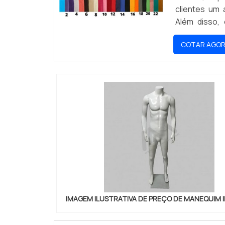
clientes um
Além disso, 
experiência d
COTAR AGO
IMAGEM ILUSTRATIVA DE PREÇO DE MANEQUIM I