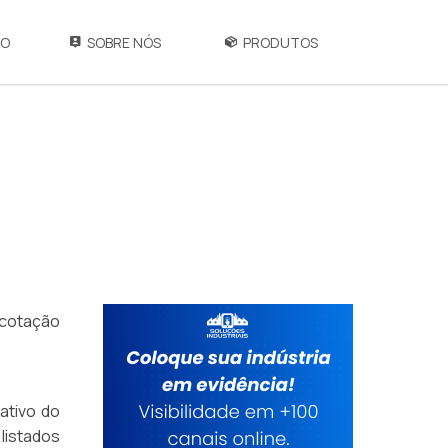
IO
SOBRE NÓS
PRODUTOS
 cotação
ativo do
 listados