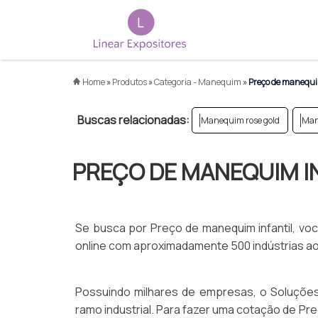
Home
»
Produtos
»
Categoria - Manequim
»
Preço de manequim
Buscas relacionadas:
Manequim rose gold
Man
PREÇO DE MANEQUIM I
Se busca por Preço de manequim infantil, voc
online com aproximadamente 500 indústrias a
Possuindo milhares de empresas, o Soluções 
ramo industrial. Para fazer uma cotação de Pr