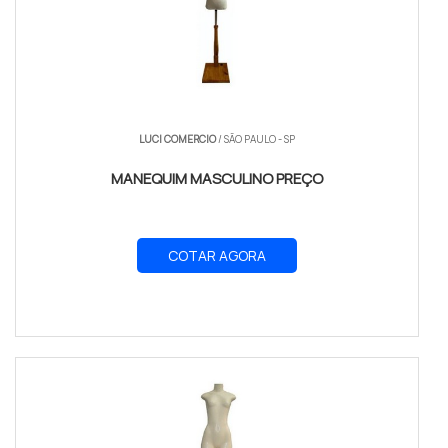
LUCI COMERCIO
/ SÃO PAULO - SP
MANEQUIM MASCULINO PREÇO
COTAR AGORA