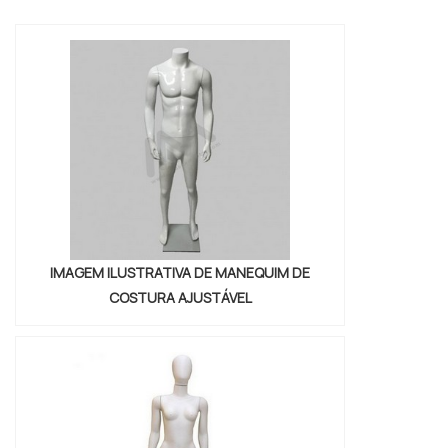
Além disso, o provador cortina é fácil de
instalar e limpar, o que torna a experiência de
compra ainda mais agradável.
IMAGEM ILUSTRATIVA DE MANEQUIM DE
COSTURA AJUSTÁVEL