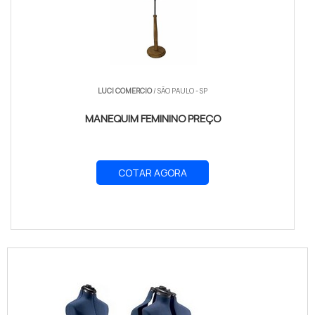
LUCI COMERCIO
/ SÃO PAULO - SP
MANEQUIM FEMININO PREÇO
COTAR AGORA