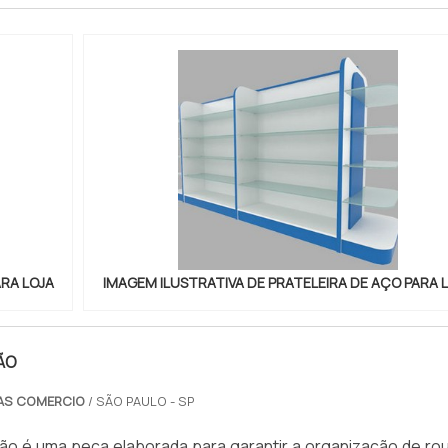
ARA LOJA
IMAGEM ILUSTRATIVA DE PRATELEIRA DE AÇO PARA 
ÃO
AS COMERCIO
/ SÃO PAULO - SP
hão é uma peça elaborada para garantir a organização de ro