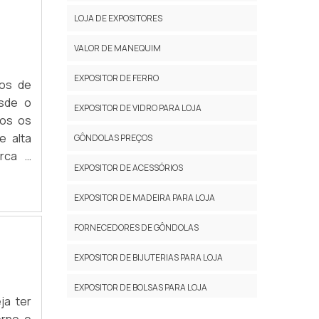
LOJA DE EXPOSITORES
VALOR DE MANEQUIM
EXPOSITOR DE FERRO
hos de
sde o
EXPOSITOR DE VIDRO PARA LOJA
dos os
e alta
GÔNDOLAS PREÇOS
erca a
EXPOSITOR DE ACESSÓRIOS
nossos
EXPOSITOR DE MADEIRA PARA LOJA
FORNECEDORES DE GÔNDOLAS
EXPOSITOR DE BIJUTERIAS PARA LOJA
EXPOSITOR DE BOLSAS PARA LOJA
ja ter
erno e
EXPOSITOR DE CALÇADOS PARA LOJA