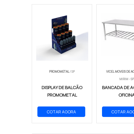
PROMOMETAL
/ SP
VICEL MOVEIS DE A
MIRIM - SP
DISPLAY DE BALCÃO
BANCADA DE A
PROMOMETAL
OFICIN
COTAR AGORA
COTAR AG