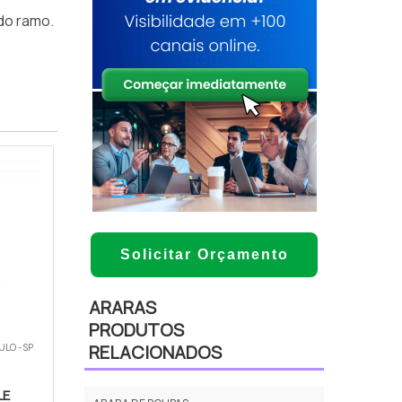
do ramo.
Solicitar Orçamento
ARARAS
PRODUTOS
RELACIONADOS
ULO - SP
LE