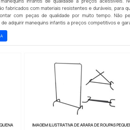
manequins infantis de qualidade a preços acessíveis. 
o fabricados com materiais resistentes e duráveis, para q
contar com peças de qualidade por muito tempo. Não p
de adquirir manequins infantis a preços competitivos e gara
seus clientes. Aproveite nossas ofertas e compre agora me
RA
EQUENA
IMAGEM ILUSTRATIVA DE ARARA DE ROUPAS PEQU