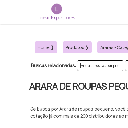
Home ❱
Produtos ❱
Araras - Cate
Buscas relacionadas:
Arara de roupas comprar
ARARA DE ROUPAS PE
Se busca por Arara de roupas pequena, você só
cotação já com mais de 200 distribuidores ao