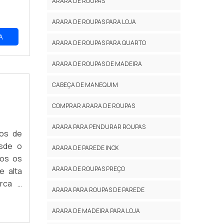
ARARA DE ROUPAS
ARARA DE ROUPAS PARA LOJA
A
ARARA DE ROUPAS PARA QUARTO
ARARA DE ROUPAS DE MADEIRA
CABEÇA DE MANEQUIM
COMPRAR ARARA DE ROUPAS
ARARA PARA PENDURAR ROUPAS
hos de
sde o
ARARA DE PAREDE INOX
dos os
ARARA DE ROUPAS PREÇO
e alta
erca a
ARARA PARA ROUPAS DE PAREDE
nossos
ARARA DE MADEIRA PARA LOJA