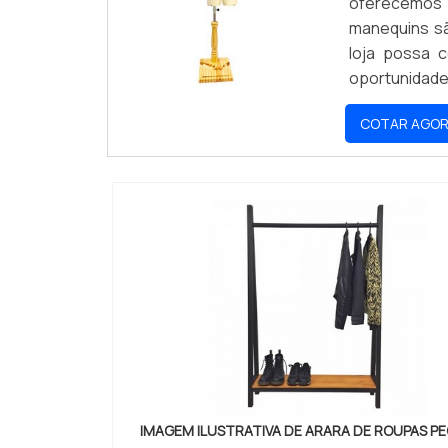
oferecemos 
manequins sã
loja possa 
oportunidade 
melhor para 
COTAR AGO
IMAGEM ILUSTRATIVA DE ARARA DE ROUPAS P