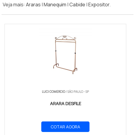
Veja mais:
Araras
|
Manequim
|
Cabide
|
Expositor
.
LUCI COMERCIO
/ SÃO PAULO - SP
ARARA DESFILE
COTAR AGORA