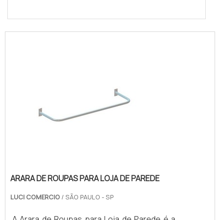
ARARA DE ROUPAS PARA LOJA DE PAREDE
LUCI COMERCIO
/ SÃO PAULO - SP
A Arara de Roupas para Loja de Parede é a