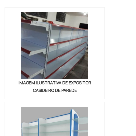
perca a oportunidade de adquirir manequins
infantis a preços competitivos e garantir o
melhor para seus clientes. Aproveite nossas
ofertas e compre agora mesmo!
IMAGEM ILUSTRATIVA DE EXPOSITOR
CABIDEIRO DE PAREDE