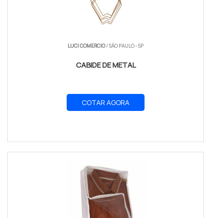
LUCI COMERCIO
/ SÃO PAULO - SP
CABIDE DE METAL
COTAR AGORA