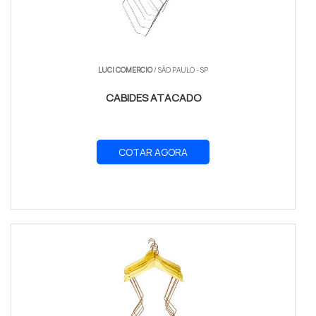
LUCI COMERCIO
/ SÃO PAULO - SP
CABIDES ATACADO
COTAR AGORA