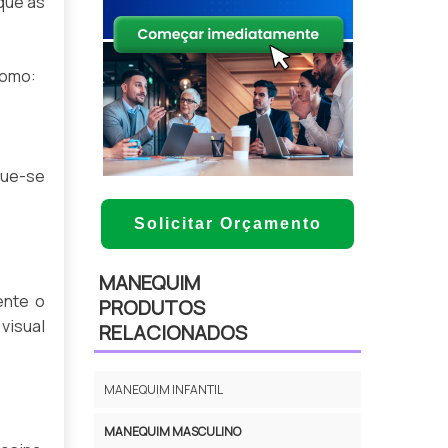
que as
como:
ique-se
Solicitar Orçamento
MANEQUIM
ente o
PRODUTOS
visual
RELACIONADOS
MANEQUIM INFANTIL
MANEQUIM MASCULINO