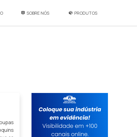
IO
SOBRE NÓS
PRODUTOS
roupas
equins