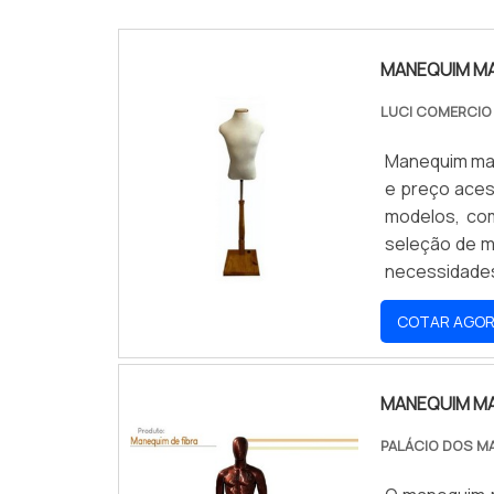
MANEQUIM M
LUCI COMERCI
Manequim mas
e preço aces
modelos, co
seleção de m
necessidade
mercado.
COTAR AGO
MANEQUIM M
PALÁCIO DOS M