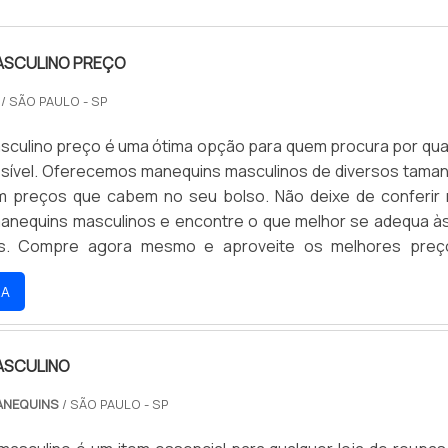
ASCULINO PREÇO
O
/ SÃO PAULO - SP
culino preço é uma ótima opção para quem procura por qua
sível. Oferecemos manequins masculinos de diversos tama
m preços que cabem no seu bolso. Não deixe de conferir
anequins masculinos e encontre o que melhor se adequa à
s. Compre agora mesmo e aproveite os melhores preç
RA
ASCULINO
ANEQUINS
/ SÃO PAULO - SP