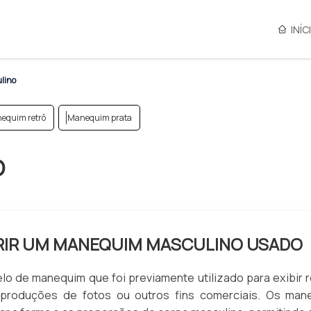
INÍC
lino
equim retrô
Manequim prata
O
RIR UM MANEQUIM MASCULINO USADO
 de manequim que foi previamente utilizado para exibir 
 produções de fotos ou outros fins comerciais. Os man