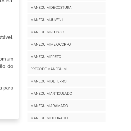
esina.
MANEQUIM DE COSTURA
MANEQUIM JUVENIL
MANEQUIM PLUS SIZE
tável.
MANEQUIM MEIO CORPO
MANEQUIM PRETO
com um
ção do
PREÇO DE MANEQUIM
MANEQUIM DE FERRO
a para
MANEQUIM ARTICULADO
MANEQUIM ARAMADO
MANEQUIM DOURADO
MANEQUIM VINTAGE