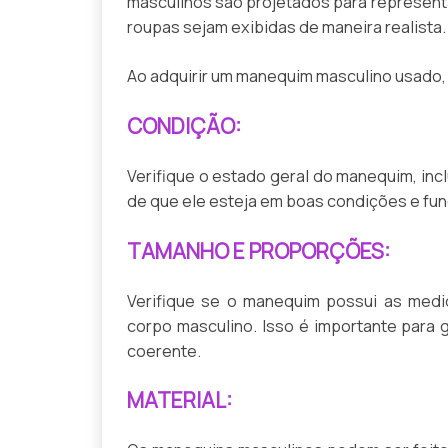
masculinos são projetados para represent
roupas sejam exibidas de maneira realista.
Ao adquirir um manequim masculino usado,
CONDIÇÃO:
Verifique o estado geral do manequim, incl
de que ele esteja em boas condições e fun
TAMANHO E PROPORÇÕES:
Verifique se o manequim possui as med
corpo masculino. Isso é importante para 
coerente.
MATERIAL: