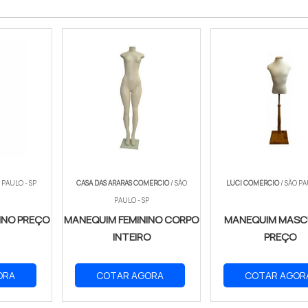
 PAULO - SP
CASA DAS ARARAS COMERCIO
/ SÃO
LUCI COMERCIO
/ SÃO PA
PAULO - SP
INO PREÇO
MANEQUIM FEMININO CORPO
MANEQUIM MASC
INTEIRO
PREÇO
ORA
COTAR AGORA
COTAR AGOR