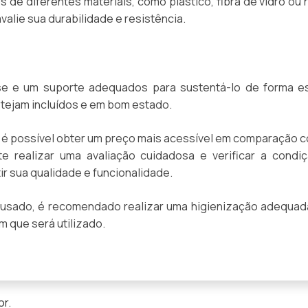
de diferentes materiais, como plástico, fibra de vidro ou r
valie sua durabilidade e resistência.
e e um suporte adequados para sustentá-lo de forma es
stejam incluídos e em bom estado.
 é possível obter um preço mais acessível em comparação 
e realizar uma avaliação cuidadosa e verificar a condi
r sua qualidade e funcionalidade.
usado, é recomendado realizar uma higienização adequad
m que será utilizado.
or
.