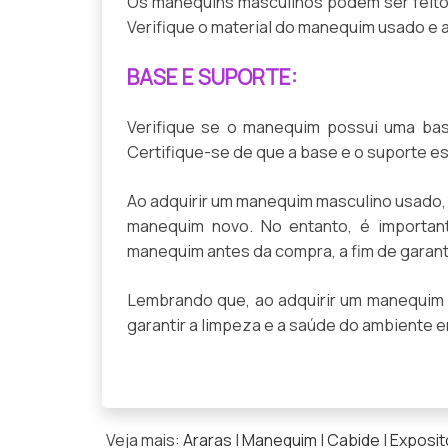
Os manequins masculinos podem ser feitos 
Verifique o material do manequim usado e a
BASE E SUPORTE:
Verifique se o manequim possui uma bas
Certifique-se de que a base e o suporte e
Ao adquirir um manequim masculino usado,
manequim novo. No entanto, é important
manequim antes da compra, a fim de garanti
Lembrando que, ao adquirir um manequim 
garantir a limpeza e a saúde do ambiente e
Veja mais:
Araras
|
Manequim
|
Cabide
|
Exposit