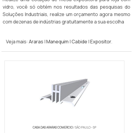
vidro, você só obtém nos resultados das pesquisas do
Soluções Industriais, realize um orçamento agora mesmo
com dezenas de indústrias gratuitamente a sua escolha
Veja mais:
Araras
|
Manequim
|
Cabide
|
Expositor
.
CASA DAS ARARAS COMERCIO
/ SÃO PAULO - SP