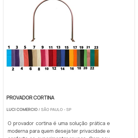
para você e aproveite nossos preços
acessíveis.
PROVADOR CORTINA
LUCI COMERCIO
/ SÃO PAULO - SP
O provador cortina é uma solução prática e
moderna para quem deseja ter privacidade e