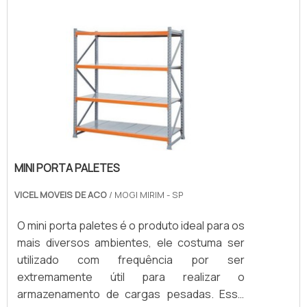
estratégica, impulsionando as vendas.
Desenvolvemos soluções que otimizam seu
espaço e valorizam seus produtos. Solicite
um orçamento e transforme seu PDV com a
Promometal!
MINI PORTA PALETES
VICEL MOVEIS DE ACO
/ MOGI MIRIM - SP
O mini porta paletes é o produto ideal para os
mais diversos ambientes, ele costuma ser
utilizado com frequência por ser
extremamente útil para realizar o
armazenamento de cargas pesadas. Esse