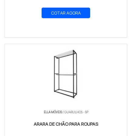
COTAR AGORA
ELLA MÓVEIS
/ GUARULHOS - SP
ARARA DE CHÃO PARA ROUPAS