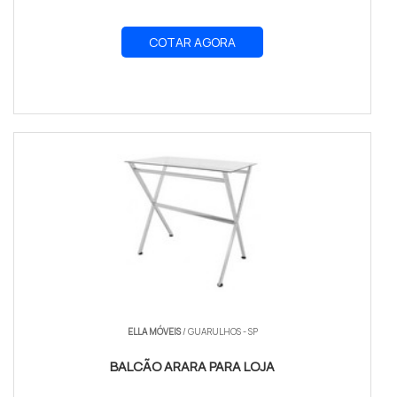
COTAR AGORA
ELLA MÓVEIS
/ GUARULHOS - SP
BALCÃO ARARA PARA LOJA