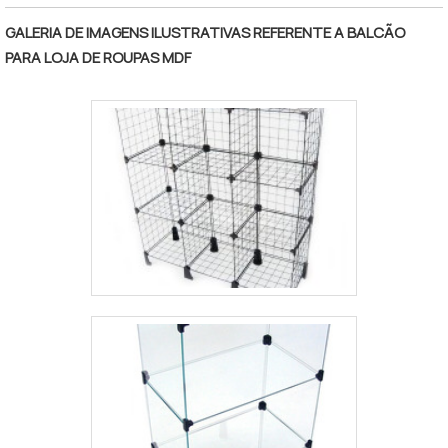
excelência de ponta a ponta. Aproveite a
GALERIA DE IMAGENS ILUSTRATIVAS REFERENTE A BALCÃO
visita para acessar o site e saber mais sobre
PARA LOJA DE ROUPAS MDF
a empresa, os serviços e os produtos..