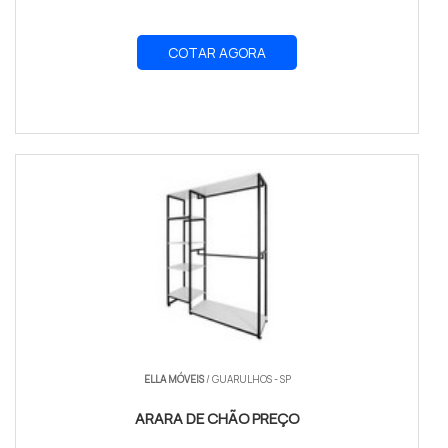
COTAR AGORA
ELLA MÓVEIS
/ GUARULHOS - SP
ARARA DE CHÃO PREÇO