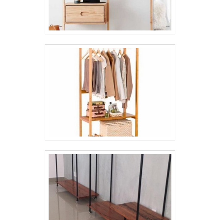
para acessar o nosso site e saber mais
sobre a empresa, os serviços e os produtos.
Se preferir, entre em contato com um dos
nossos consultores e solicite um
orçamento!