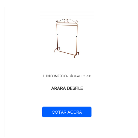
LUCI COMERCIO
/ SÃO PAULO - SP
ARARA DESFILE
COTAR AGORA