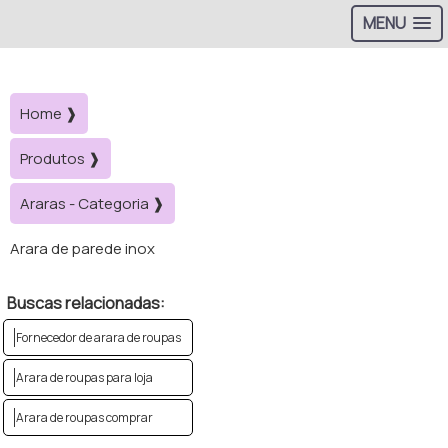
MENU
Home ❱
Produtos ❱
Araras - Categoria ❱
Arara de parede inox
Buscas relacionadas:
Fornecedor de arara de roupas
Arara de roupas para loja
Arara de roupas comprar