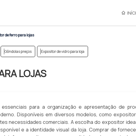
INÍC
or de ferro para lojas
Gôndolas preços
Expositor de vidro para loja
ARA LOJAS
o essenciais para a organização e apresentação de pro
derno. Disponíveis em diversos modelos, como exposito
tes necessidades comerciais. A escolha do expositor idea
isponível e a identidade visual da loja. Comprar de fornec