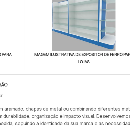
O PARA
IMAGEM ILUSTRATIVA DE EXPOSITOR DE FERRO PA
LOJAS
HÃO
SP
m aramado, chapas de metal ou combinando diferentes mate
m durabilidade, organização e impacto visual. Desenvolvemo
medida, seguindo a identidade da sua marca e as necessida