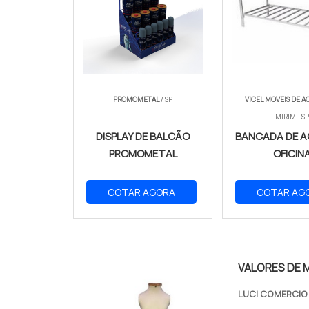
PROMOMETAL
/ SP
VICEL MOVEIS DE A
MIRIM - SP
DISPLAY DE BALCÃO
BANCADA DE A
PROMOMETAL
OFICIN
COTAR AGORA
COTAR AG
VALORES DE 
LUCI COMERCI