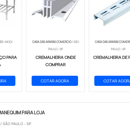
CO
/ MOGI
CASA DAS ARARAS COMERCIO
/ SÃO
CASA DAS ARARAS COMER
PAULO - SP
PAULO - SP
ÇO PARA
CREMALHEIRA ONDE
CREMALHEIRA DE 
A
COMPRAR
ORA
COTAR AGORA
COTAR AGOR
MANEQUIM PARA LOJA
O
/ SÃO PAULO - SP