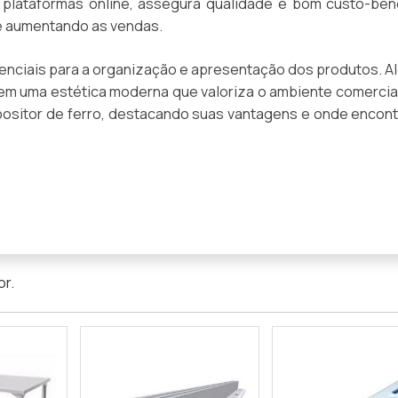
 plataformas online, assegura qualidade e bom custo-bene
e aumentando as vendas.
senciais para a organização e apresentação dos produtos. A
cem uma estética moderna que valoriza o ambiente comercial
xpositor de ferro, destacando suas vantagens e onde encont
or
.