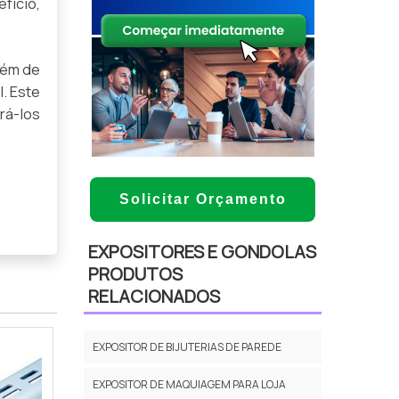
fício,
lém de
. Este
rá-los
Solicitar Orçamento
EXPOSITORES E GONDOLAS
PRODUTOS
RELACIONADOS
EXPOSITOR DE BIJUTERIAS DE PAREDE
EXPOSITOR DE MAQUIAGEM PARA LOJA