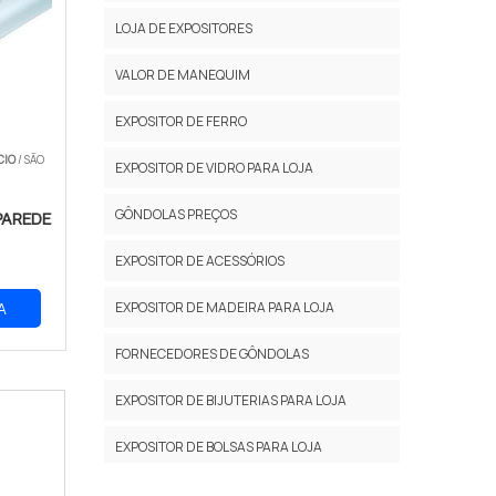
LOJA DE EXPOSITORES
VALOR DE MANEQUIM
EXPOSITOR DE FERRO
CIO
/ SÃO
EXPOSITOR DE VIDRO PARA LOJA
GÔNDOLAS PREÇOS
PAREDE
EXPOSITOR DE ACESSÓRIOS
EXPOSITOR DE MADEIRA PARA LOJA
A
FORNECEDORES DE GÔNDOLAS
EXPOSITOR DE BIJUTERIAS PARA LOJA
EXPOSITOR DE BOLSAS PARA LOJA
EXPOSITOR DE CALÇADOS PARA LOJA