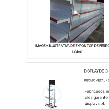
IMAGEM ILUSTRATIVA DE EXPOSITOR DE FERR
LOJAS
DISPLAY DE C
PROMOMETAL
/ 
Fabricados e
eles garante
display sob 