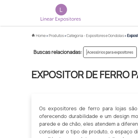
Home
»
Produtos
»
Categoria - Expositores e Gondolas
»
Exposit
Buscas relacionadas:
Acessórios para expositores
EXPOSITOR DE FERRO P
Os expositores de ferro para lojas sã
oferecendo durabilidade e um design mo
parede e de chão, eles atendem a diferen
considerar o tipo de produto, o espaço d