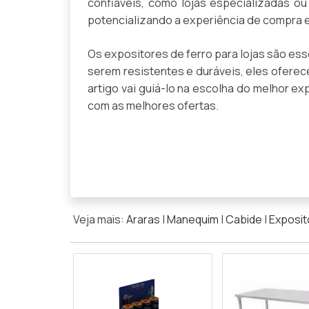
confiáveis, como lojas especializadas ou
potencializando a experiência de compra 
Os expositores de ferro para lojas são es
serem resistentes e duráveis, eles ofere
artigo vai guiá-lo na escolha do melhor e
com as melhores ofertas.
Veja mais:
Araras
|
Manequim
|
Cabide
|
Exposit