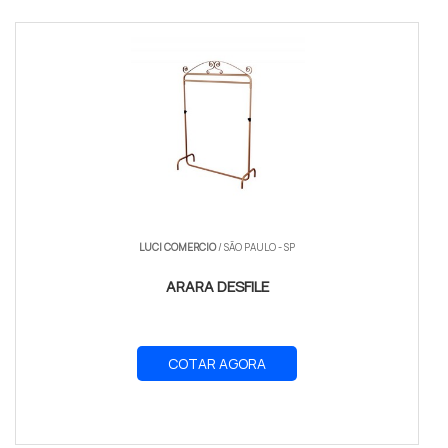
LUCI COMERCIO
/ SÃO PAULO - SP
ARARA DESFILE
COTAR AGORA