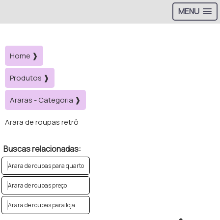
MENU
Home ❱
Produtos ❱
Araras - Categoria ❱
Arara de roupas retrô
Buscas relacionadas:
Arara de roupas para quarto
Arara de roupas preço
Arara de roupas para loja