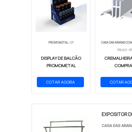
PROMOMETAL
/ SP
CASA DAS ARARAS CO
PAULO - S
DISPLAY DE BALCÃO
CREMALHEIR
PROMOMETAL
COMPR
COTAR AGORA
COTAR AG
EXPOSITOR D
CASA DAS ARA