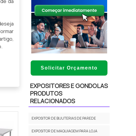
ade da
deseja
formar
rtigo,
o.
Solicitar Orçamento
EXPOSITORES E GONDOLAS
PRODUTOS
RELACIONADOS
EXPOSITOR DE BIJUTERIAS DE PAREDE
EXPOSITOR DE MAQUIAGEM PARA LOJA