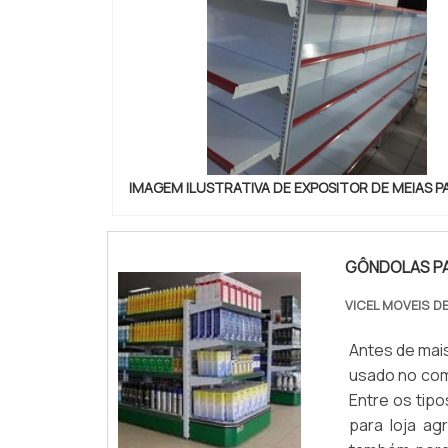
IMAGEM ILUSTRATIVA DE EXPOSITOR DE MEIAS P
GÔNDOLAS P
VICEL MOVEIS D
Antes de mais
usado no comé
Entre os tip
para loja a