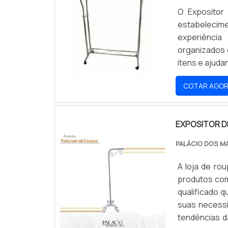
O Expositor
estabelecim
experiência
organizados d
itens e ajuda
de Roupa é 
COTAR AGO
vendas e a ren
EXPOSITOR D
PALÁCIO DOS M
A loja de ro
produtos com
qualificado 
suas necessi
tendências d