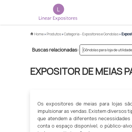
Home
»
Produtos
»
Categoria - Expositores e Gondolas
»
Exposit
Buscas relacionadas:
Gôndolas para loja de utilidad
EXPOSITOR DE MEIAS P
Os expositores de meias para lojas sã
impulsionar as vendas. Existem diversos t
que atendem a diferentes necessidades d
conta o espaço disponível, o público-alvo,