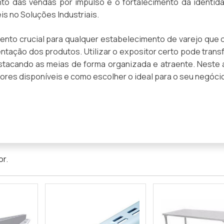
to das vendas por impulso e o fortalecimento da identid
s no Soluções Industriais.
mento crucial para qualquer estabelecimento de varejo que 
ntação dos produtos. Utilizar o expositor certo pode trans
stacando as meias de forma organizada e atraente. Neste a
ores disponíveis e como escolher o ideal para o seu negóci
or
.