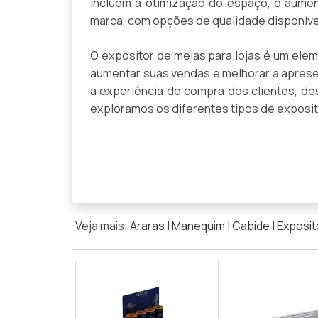
incluem a otimização do espaço, o aumen
marca, com opções de qualidade disponívei
O expositor de meias para lojas é um ele
aumentar suas vendas e melhorar a aprese
a experiência de compra dos clientes, de
exploramos os diferentes tipos de exposit
Veja mais:
Araras
|
Manequim
|
Cabide
|
Exposit