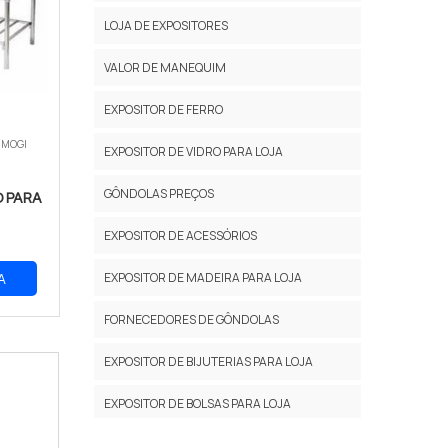
LOJA DE EXPOSITORES
VALOR DE MANEQUIM
EXPOSITOR DE FERRO
 MOGI
EXPOSITOR DE VIDRO PARA LOJA
GÔNDOLAS PREÇOS
 PARA
EXPOSITOR DE ACESSÓRIOS
EXPOSITOR DE MADEIRA PARA LOJA
A
FORNECEDORES DE GÔNDOLAS
EXPOSITOR DE BIJUTERIAS PARA LOJA
EXPOSITOR DE BOLSAS PARA LOJA
EXPOSITOR DE CALÇADOS PARA LOJA