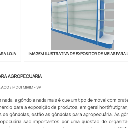
ARA LOJA
IMAGEM ILUSTRATIVA DE EXPOSITOR DE MEIAS PARA 
ARA AGROPECUÁRIA
E ACO
/ MOGI MIRIM - SP
 nada, a gôndola nada mais é que um tipo de móvel com prate
rcio para a exposição de produtos, em geral hortifrutigranj
os de gôndolas, estão as gôndolas para agropecuária. As gô
gropecuária são importantes por uma questão de organiz