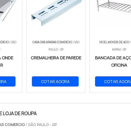
MERCIO
/ SÃO
CASA DAS ARARAS COMERCIO
/ SÃO
VICEL MOVEIS DE ACO
/
P
PAULO - SP
MIRIM - SP
A ONDE
CREMALHEIRA DE PAREDE
BANCADA DE AÇO
AR
OFICINA
ORA
COTAR AGORA
COTAR AGOR
E LOJA DE ROUPA
RAS COMERCIO
/ SÃO PAULO - SP