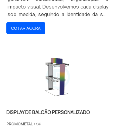
impacto visual. Desenvolvemos cada display
sob medida, seguindo a identidade da sua
marca e as necessidades do seu projeto.
COTAR AGORA
DISPLAY DE BALCÃO PERSONALIZADO
PROMOMETAL
/ SP