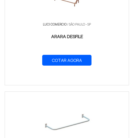
LUCI COMERCIO
/ SÃO PAULO - SP
ARARA DESFILE
COTAR AGORA