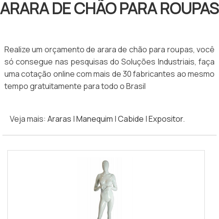
ARARA DE CHÃO PARA ROUPAS
Realize um orçamento de arara de chão para roupas, você
só consegue nas pesquisas do Soluções Industriais, faça
uma cotação online com mais de 30 fabricantes ao mesmo
tempo gratuitamente para todo o Brasil
Veja mais:
Araras
|
Manequim
|
Cabide
|
Expositor
.