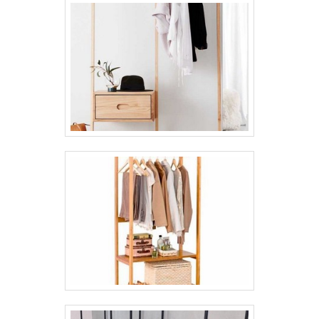
os clientes. Aproveite a visita para acessar o
site e saber mais sobre a empresa, os
serviços e os produtos!.