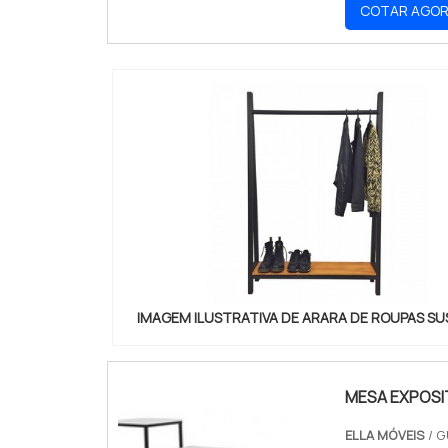
COTAR AGO
IMAGEM ILUSTRATIVA DE ARARA DE ROUPAS S
MESA EXPOS
ELLA MÓVEIS
/ G