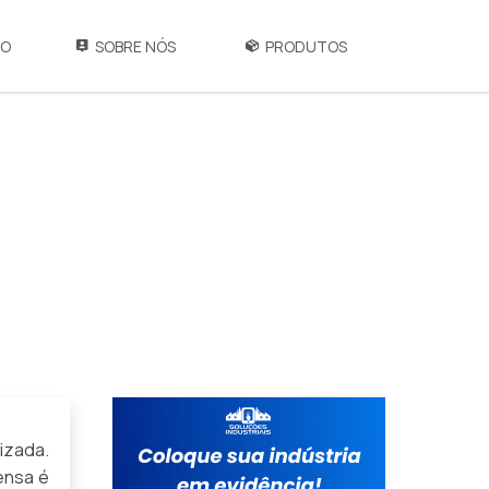
IO
SOBRE NÓS
PRODUTOS
izada.
ensa é