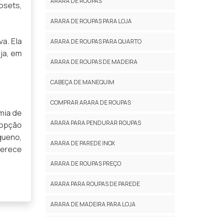
ARARA DE ROUPAS
osets,
ARARA DE ROUPAS PARA LOJA
a. Ela
ARARA DE ROUPAS PARA QUARTO
ja, em
ARARA DE ROUPAS DE MADEIRA
CABEÇA DE MANEQUIM
COMPRAR ARARA DE ROUPAS
mia de
ARARA PARA PENDURAR ROUPAS
 opção
queno,
ARARA DE PAREDE INOX
ferece
ARARA DE ROUPAS PREÇO
ARARA PARA ROUPAS DE PAREDE
ARARA DE MADEIRA PARA LOJA