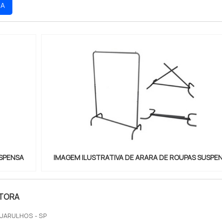
RA
USPENSA
IMAGEM ILUSTRATIVA DE ARARA DE ROUPAS SUSPE
ITORA
UARULHOS - SP