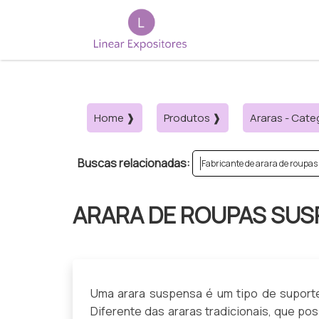
Home ❱
Produtos ❱
Araras - Cate
Buscas relacionadas:
Fabricante de arara de roupas
ARARA DE ROUPAS SU
Uma arara suspensa é um tipo de suporte
Diferente das araras tradicionais, que po