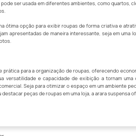
a pode ser usada em diferentes ambientes, como quartos, cl
os.
 ótima opção para exibir roupas de forma criativa e atrativ
ejam apresentadas de maneira interessante, seja em uma lo
otos.
e prática para a organização de roupas, oferecendo econo
Sua versatilidade e capacidade de exibição a tornam uma
comercial. Seja para otimizar o espaço em um ambiente pe
u destacar peças de roupas em uma loja, a arara suspensa o