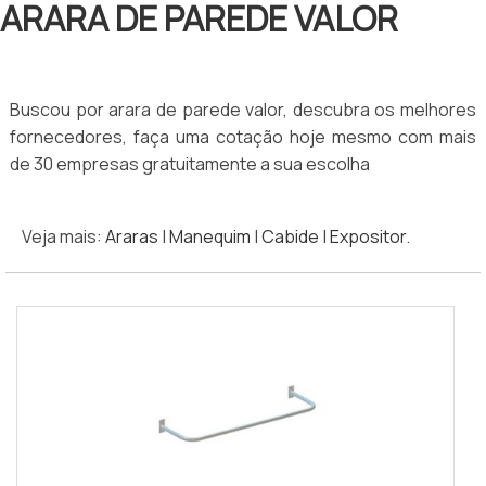
ARARA DE PAREDE VALOR
Buscou por arara de parede valor, descubra os melhores
fornecedores, faça uma cotação hoje mesmo com mais
de 30 empresas gratuitamente a sua escolha
Veja mais:
Araras
|
Manequim
|
Cabide
|
Expositor
.