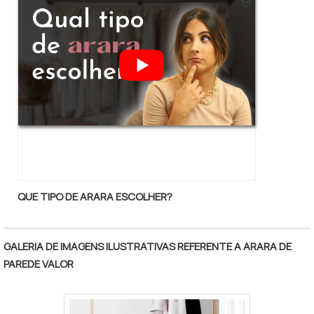
QUE TIPO DE ARARA ESCOLHER?
GALERIA DE IMAGENS ILUSTRATIVAS REFERENTE A ARARA DE
PAREDE VALOR