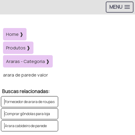
MENU
Home ❱
Produtos ❱
Araras - Categoria ❱
arara de parede valor
Buscas relacionadas:
Fornecedor de arara de roupas
Comprar gôndolas para loja
Arara cabideiro de parede