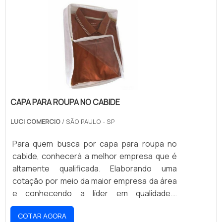
CAPA PARA ROUPA NO CABIDE
LUCI COMERCIO
/ SÃO PAULO - SP
Para quem busca por capa para roupa no
cabide, conhecerá a melhor empresa que é
altamente qualificada. Elaborando uma
cotação por meio da maior empresa da área
e conhecendo a líder em qualidade.É
importante lembrar que o produto deve ser
COTAR AGORA
adquirido com empresas especializadas.