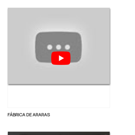
durabilidade, principalmente contra a
corrosão. Existem, no entanto, algumas
peculiaridades na fabricação da.
FÁBRICA DE ARARAS