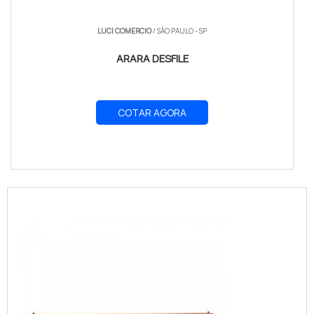
LUCI COMERCIO
/ SÃO PAULO - SP
ARARA DESFILE
COTAR AGORA