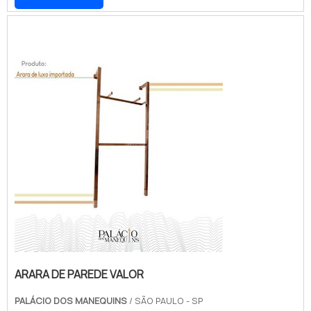
espaço, pois é prática e ocupa pouco lugar.
Seu design moderno e elegante também
ajuda a valorizar o ambiente, tornando-o
mais aconchegante e bonito.
ARARA DE PAREDE VALOR
PALÁCIO DOS MANEQUINS
/ SÃO PAULO - SP