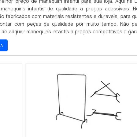
elhor preço de manequim infantil para sua loja. Aqui na L
manequins infantis de qualidade a preços acessíveis. 
o fabricados com materiais resistentes e duráveis, para q
contar com peças de qualidade por muito tempo. Não p
de adquirir manequins infantis a preços competitivos e gara
seus clientes. Aproveite nossas ofertas e compre agora me
RA