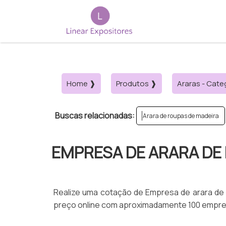
Home ❱
Produtos ❱
Araras - Cate
Buscas relacionadas:
Arara de roupas de madeira
EMPRESA DE ARARA DE
Realize uma cotação de Empresa de arara de
preço online com aproximadamente 100 empre