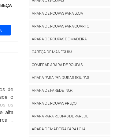
ARARA DE ROUPAS
ABEÇA
ARARA DE ROUPAS PARA LOJA
ARARA DE ROUPAS PARA QUARTO
A
ARARA DE ROUPAS DE MADEIRA
CABEÇA DE MANEQUIM
COMPRAR ARARA DE ROUPAS
ARARA PARA PENDURAR ROUPAS
hos de
ARARA DE PAREDE INOX
sde o
ARARA DE ROUPAS PREÇO
dos os
e alta
ARARA PARA ROUPAS DE PAREDE
erca a
nossos
ARARA DE MADEIRA PARA LOJA