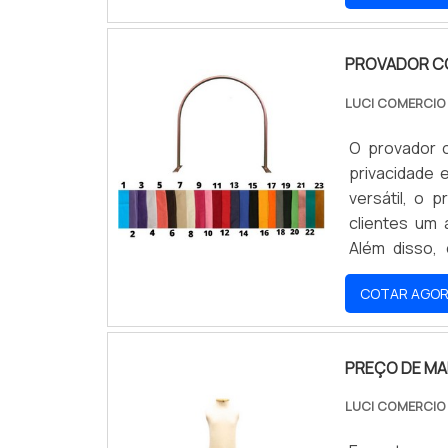
PROVADOR C
LUCI COMERCI
O provador 
privacidade
versátil, o 
clientes um
Além disso, 
experiência d
COTAR AGO
PREÇO DE MA
LUCI COMERCI