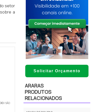
do setor
 sobre a
Solicitar Orçamento
ARARAS
PRODUTOS
RELACIONADOS
CIO
/ SÃO