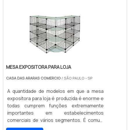
MESA EXPOSITORA PARA LOJA
CASA DAS ARARAS COMERCIO
/ SÃO PAULO - SP
A quantidade de modelos em que a mesa
expositora para loja é produzida é enorme e
todas cumprem funções extremamente
importantes em estabelecimentos
comerciais de vários segmentos. É comum
que as peças sejam fabricadas em aço ou