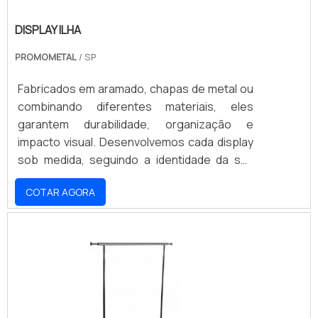
DISPLAY ILHA
PROMOMETAL
/ SP
Fabricados em aramado, chapas de metal ou
combinando diferentes materiais, eles
garantem durabilidade, organização e
impacto visual. Desenvolvemos cada display
sob medida, seguindo a identidade da sua
marca e as necessidades do seu projeto.
COTAR AGORA