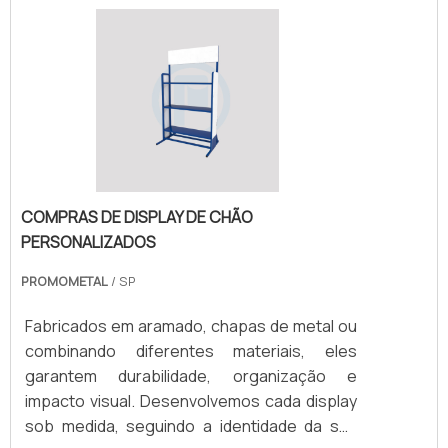
cor branca da peça conta com a pintura
epóxi, que também ajuda a combater a
abrasão e demais problemas que reduzem
sua vida útil. A tinta .
COMPRAS DE DISPLAY DE CHÃO
PERSONALIZADOS
PROMOMETAL
/ SP
Fabricados em aramado, chapas de metal ou
combinando diferentes materiais, eles
garantem durabilidade, organização e
impacto visual. Desenvolvemos cada display
sob medida, seguindo a identidade da sua