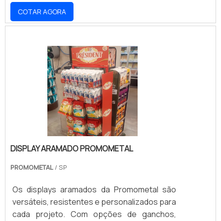
marca e as necessidades do seu projeto.
COTAR AGORA
DISPLAY ARAMADO PROMOMETAL
PROMOMETAL
/ SP
Os displays aramados da Promometal são
versáteis, resistentes e personalizados para
cada projeto. Com opções de ganchos,