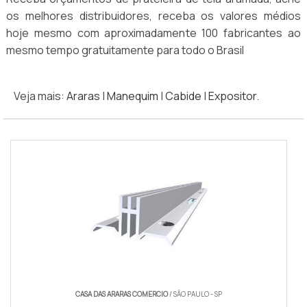
os melhores distribuidores, receba os valores médios
hoje mesmo com aproximadamente 100 fabricantes ao
mesmo tempo gratuitamente para todo o Brasil
Veja mais:
Araras
|
Manequim
|
Cabide
|
Expositor
.
CASA DAS ARARAS COMERCIO
/ SÃO PAULO - SP