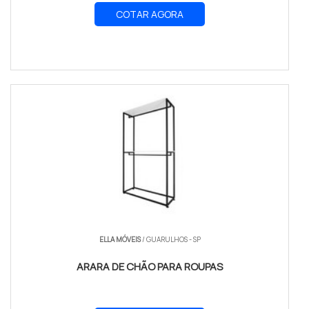
COTAR AGORA
ELLA MÓVEIS
/ GUARULHOS - SP
ARARA DE CHÃO PARA ROUPAS