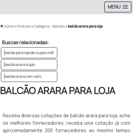
MENU
Home
»
Produtos
»
Categoria - Balcões
»
balcão arara para loja
Buscas relacionadas:
balcão para loja de roupas mdf
balcão arara duplo
balcão arara com vidro
BALCÃO ARARA PARA LOJA
Receba diversas cotações de balcão arara para loja, ache
os melhores fornecedores, receba uma cotação já com
aproximadamente 200 fornecedores ao mesmo tempo