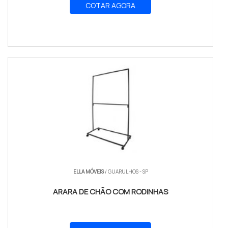
COTAR AGORA
ELLA MÓVEIS
/ GUARULHOS - SP
ARARA DE CHÃO COM RODINHAS