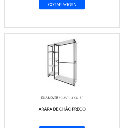
COTAR AGORA
ELLA MÓVEIS
/ GUARULHOS - SP
ARARA DE CHÃO PREÇO