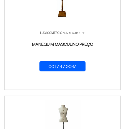
LUCI COMERCIO
/ SÃO PAULO - SP
MANEQUIM MASCULINO PREÇO
COTAR AGORA