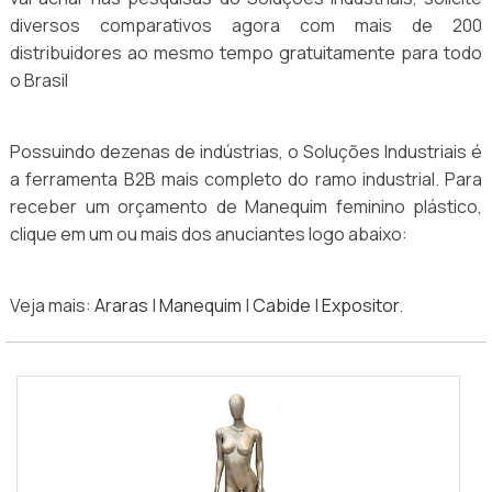
diversos comparativos agora com mais de 200
distribuidores ao mesmo tempo gratuitamente para todo
o Brasil
Possuindo dezenas de indústrias, o Soluções Industriais é
a ferramenta B2B mais completo do ramo industrial. Para
receber um orçamento de Manequim feminino plástico,
clique em um ou mais dos anuciantes logo abaixo:
Veja mais:
Araras
|
Manequim
|
Cabide
|
Expositor
.