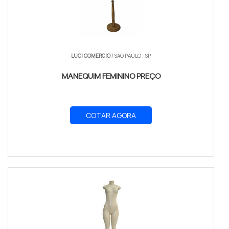
LUCI COMERCIO
/ SÃO PAULO - SP
MANEQUIM FEMININO PREÇO
COTAR AGORA