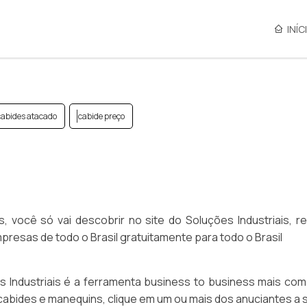
INÍC
cabides atacado
cabide preço
 você só vai descobrir no site do Soluções Industriais, re
esas de todo o Brasil gratuitamente para todo o Brasil
Industriais é a ferramenta business to business mais com
 cabides e manequins, clique em um ou mais dos anuciantes a 