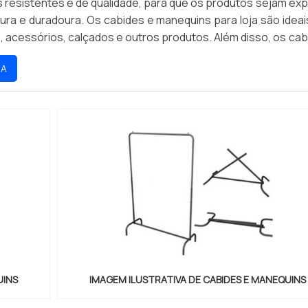
s resistentes e de qualidade, para que os produtos sejam ex
ura e duradoura. Os cabides e manequins para loja são ideai
 acessórios, calçados e outros produtos. Além disso, os cab
ra loja são versáteis e podem ser usados em qualquer ambie
RA
UINS
IMAGEM ILUSTRATIVA DE CABIDES E MANEQUINS