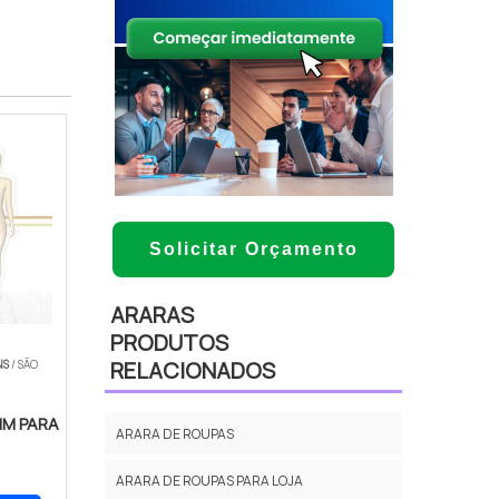
Solicitar Orçamento
ARARAS
PRODUTOS
RELACIONADOS
NS
/ SÃO
M PARA
ARARA DE ROUPAS
ARARA DE ROUPAS PARA LOJA