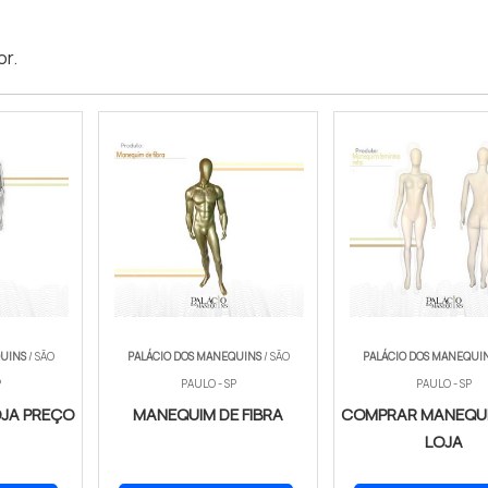
or
.
QUINS
/ SÃO
PALÁCIO DOS MANEQUINS
/ SÃO
PALÁCIO DOS MANEQUI
P
PAULO - SP
PAULO - SP
OJA PREÇO
MANEQUIM DE FIBRA
COMPRAR MANEQUI
LOJA