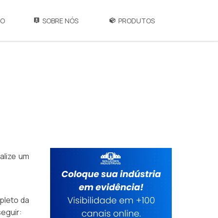
IO
SOBRE NÓS
PRODUTOS
alize um
pleto da
seguir: