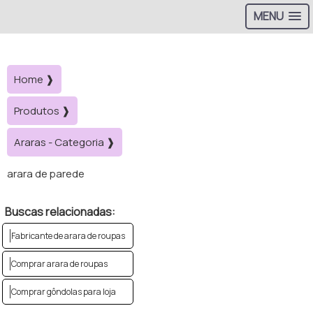
MENU
Home ❱
Produtos ❱
Araras - Categoria ❱
arara de parede
Buscas relacionadas:
Fabricante de arara de roupas
Comprar arara de roupas
Comprar gôndolas para loja