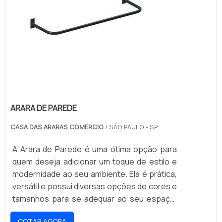
ARARA DE PAREDE
CASA DAS ARARAS COMERCIO
/ SÃO PAULO - SP
A Arara de Parede é uma ótima opção para
quem deseja adicionar um toque de estilo e
modernidade ao seu ambiente. Ela é prática,
versátil e possui diversas opções de cores e
tamanhos para se adequar ao seu espaço.
Além disso, a Arara de Parede é resistente e
COTAR AGORA