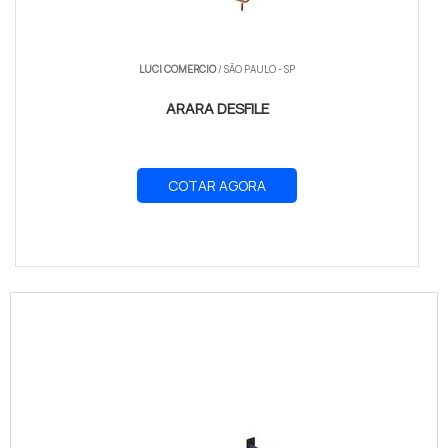
LUCI COMERCIO
/ SÃO PAULO - SP
ARARA DESFILE
COTAR AGORA