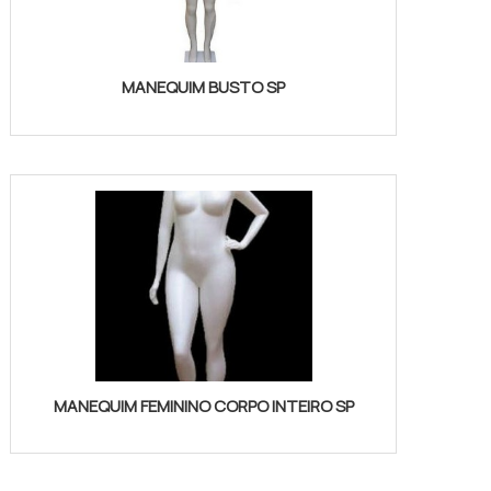
MANEQUIM BUSTO SP
MANEQUIM FEMININO CORPO INTEIRO SP