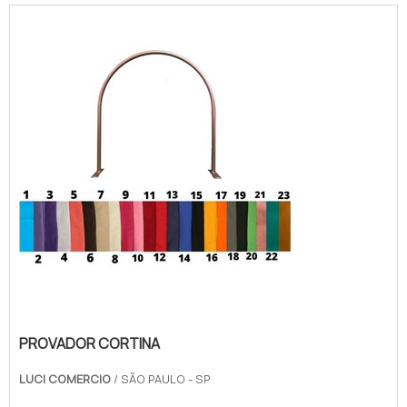
alta qualidade e resistência, garantindo
conforto e durabilidade. Não perca a
oportunidade de encontrar o manequim ideal
para você e aproveite nossos preços
acessíveis.
PROVADOR CORTINA
LUCI COMERCIO
/ SÃO PAULO - SP