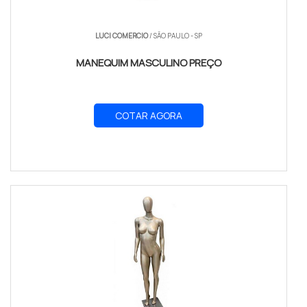
LUCI COMERCIO
/ SÃO PAULO - SP
MANEQUIM MASCULINO PREÇO
COTAR AGORA