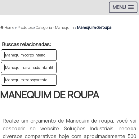
MENU
Home
»
Produtos
»
Categoria - Manequim
»
Manequim de roupa
Buscas relacionadas:
Manequim corpo inteiro
Manequim aramado infantil
Manequim transparente
MANEQUIM DE ROUPA
Realize um orçamento de Manequim de roupa, você vai
descobrir no website Soluções Industriais, receba
diversos comparativos hoje com aproximadamente 500