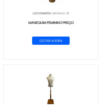
LUCI COMERCIO
/ SÃO PAULO - SP
MANEQUIM FEMININO PREÇO
COTAR AGORA