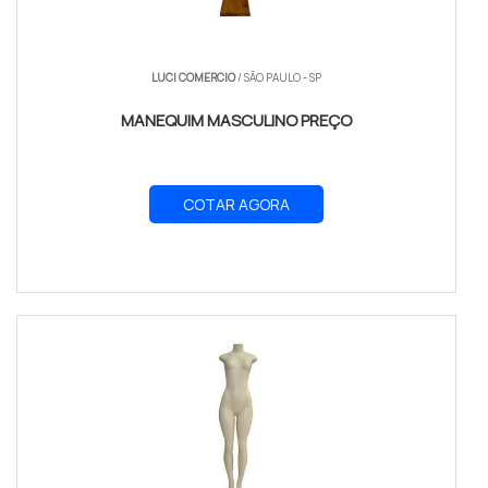
LUCI COMERCIO
/ SÃO PAULO - SP
MANEQUIM MASCULINO PREÇO
COTAR AGORA