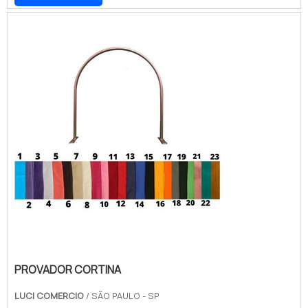
alta qualidade e resistência, garantindo
conforto e durabilidade. Não perca a
oportunidade de encontrar o manequim ideal
para você e aproveite nossos preços
acessíveis.
PROVADOR CORTINA
LUCI COMERCIO
/ SÃO PAULO - SP