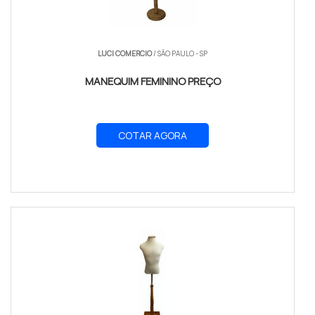
LUCI COMERCIO
/ SÃO PAULO - SP
MANEQUIM FEMININO PREÇO
COTAR AGORA