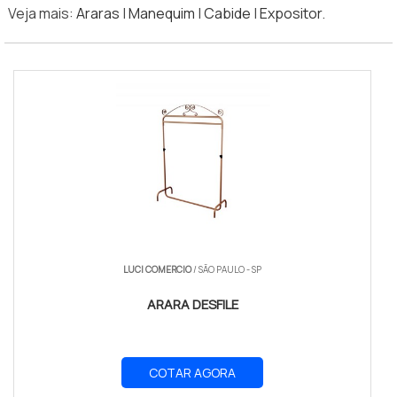
Veja mais:
Araras
|
Manequim
|
Cabide
|
Expositor
.
LUCI COMERCIO
/ SÃO PAULO - SP
ARARA DESFILE
COTAR AGORA