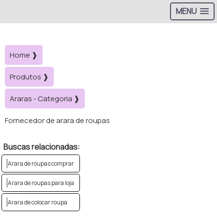
MENU
Home ❱
Produtos ❱
Araras - Categoria ❱
Fornecedor de arara de roupas
Buscas relacionadas:
Arara de roupas comprar
Arara de roupas para loja
Arara de colocar roupa