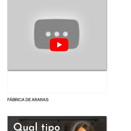
totalmente cromada e acabamento que
garante a sua proteção completa .
FÁBRICA DE ARARAS