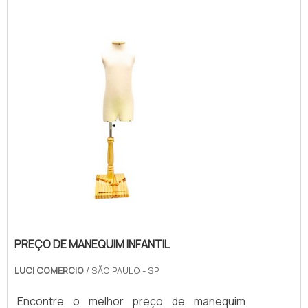
instalar e limpar, o que torna a experiência de
compra ainda mais agradável.
PREÇO DE MANEQUIM INFANTIL
LUCI COMERCIO
/ SÃO PAULO - SP
Encontre o melhor preço de manequim