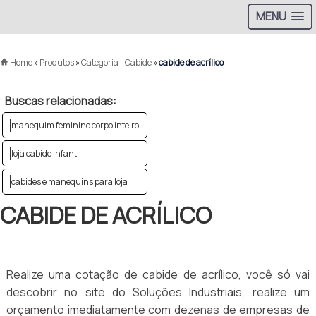
MENU
Home
»
Produtos
»
Categoria - Cabide
»
cabide de acrílico
Buscas relacionadas:
manequim feminino corpo inteiro
loja cabide infantil
cabides e manequins para loja
CABIDE DE ACRÍLICO
Realize uma cotação de cabide de acrílico, você só vai
descobrir no site do Soluções Industriais, realize um
orçamento imediatamente com dezenas de empresas de