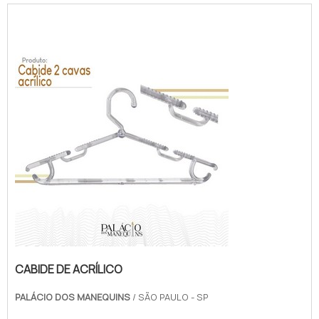
roupas, acessórios e outros itens, pois são
resistentes e não amassam as peças. Se
você está procurando por cabides de
acrílico, aqui você encontra os melhores
modelos para organizar o seu guarda-roupa.
CABIDE DE ACRÍLICO
PALÁCIO DOS MANEQUINS
/ SÃO PAULO - SP