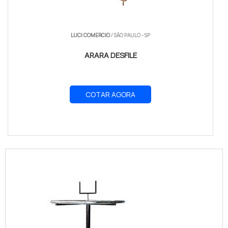
LUCI COMERCIO
/ SÃO PAULO - SP
ARARA DESFILE
COTAR AGORA