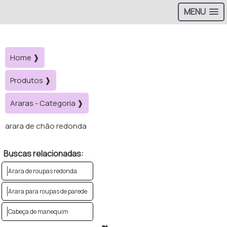
MENU
Home ❱
Produtos ❱
Araras - Categoria ❱
arara de chão redonda
Buscas relacionadas:
Arara de roupas redonda
Arara para roupas de parede
Cabeça de manequim