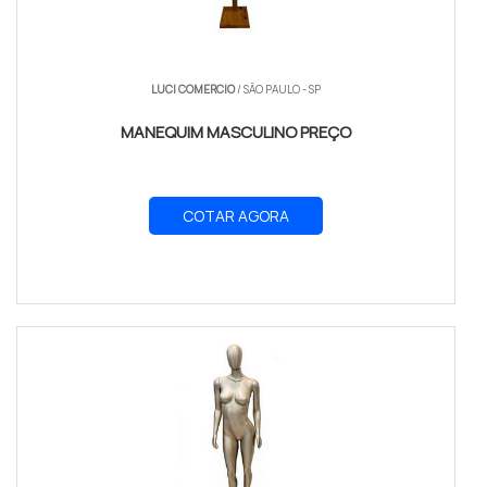
LUCI COMERCIO
/ SÃO PAULO - SP
MANEQUIM MASCULINO PREÇO
COTAR AGORA