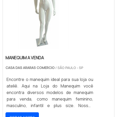
MANEQUIM A VENDA
CASA DAS ARARAS COMERCIO
/ SÃO PAULO - SP
Encontre o manequim ideal para sua loja ou
ateliê. Aqui na Loja do Manequim você
encontra diversos modelos de manequim
para venda, como manequim feminino,
masculino, infantil e plus size. Nossos
manequins são fabricados com materiais de