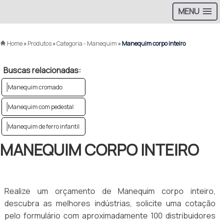
MENU
Home
»
Produtos
»
Categoria - Manequim
»
Manequim corpo inteiro
Buscas relacionadas:
Manequim cromado
Manequim com pedestal
Manequim de ferro infantil
MANEQUIM CORPO INTEIRO
Realize um orçamento de Manequim corpo inteiro,
descubra as melhores indústrias, solicite uma cotação
pelo formulário com aproximadamente 100 distribuidores