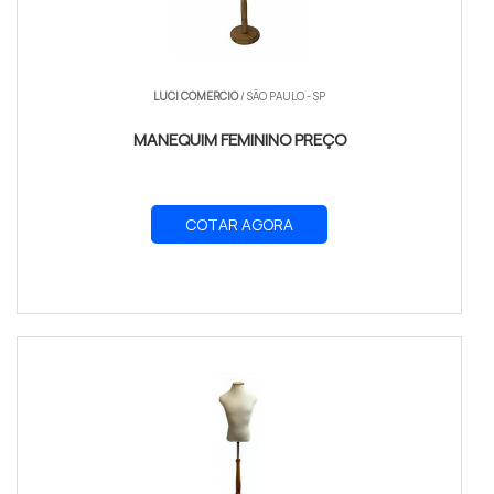
LUCI COMERCIO
/ SÃO PAULO - SP
MANEQUIM FEMININO PREÇO
COTAR AGORA