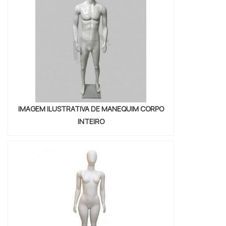
Por isso, é uma ótima opção para quem
precisa de um equipamento resistente e
versátil para expor seus produtos.
IMAGEM ILUSTRATIVA DE MANEQUIM CORPO
INTEIRO