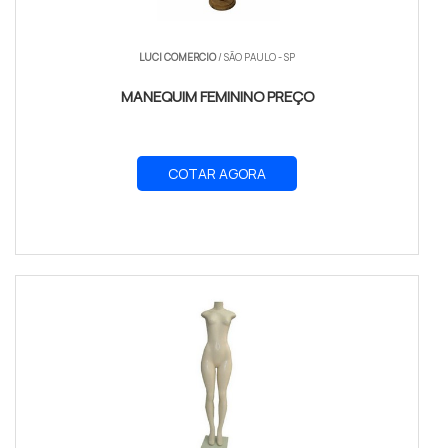
LUCI COMERCIO
/ SÃO PAULO - SP
MANEQUIM FEMININO PREÇO
COTAR AGORA