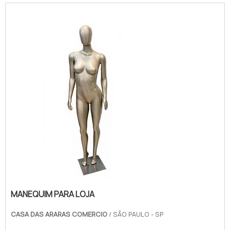
garanta o melhor preço para o seu
manequim.
MANEQUIM PARA LOJA
CASA DAS ARARAS COMERCIO
/ SÃO PAULO - SP