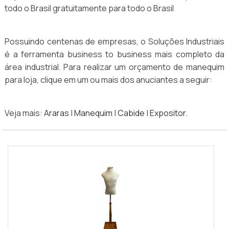
todo o Brasil gratuitamente para todo o Brasil
Possuindo centenas de empresas, o Soluções Industriais
é a ferramenta business to business mais completo da
área industrial. Para realizar um orçamento de manequim
para loja, clique em um ou mais dos anuciantes a seguir:
Veja mais:
Araras
|
Manequim
|
Cabide
|
Expositor
.