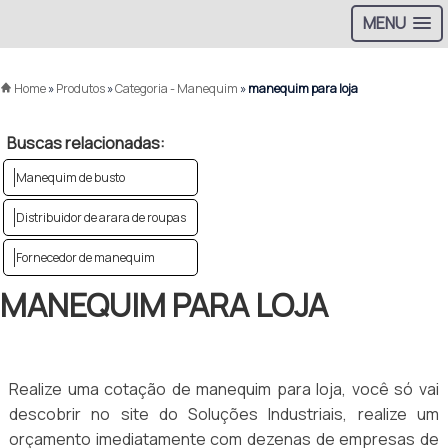
MENU
Home
»
Produtos
»
Categoria - Manequim
»
manequim para loja
Buscas relacionadas:
Manequim de busto
Distribuidor de arara de roupas
Fornecedor de manequim
MANEQUIM PARA LOJA
Realize uma cotação de manequim para loja, você só vai
descobrir no site do Soluções Industriais, realize um
orçamento imediatamente com dezenas de empresas de