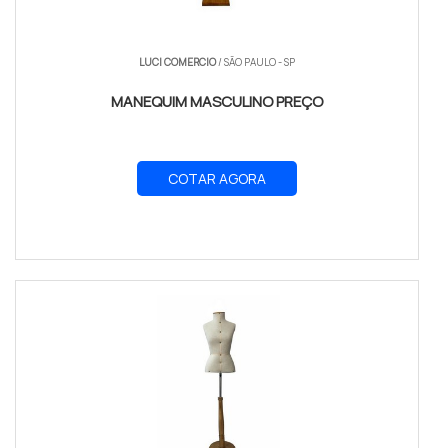
LUCI COMERCIO
/ SÃO PAULO - SP
MANEQUIM MASCULINO PREÇO
COTAR AGORA