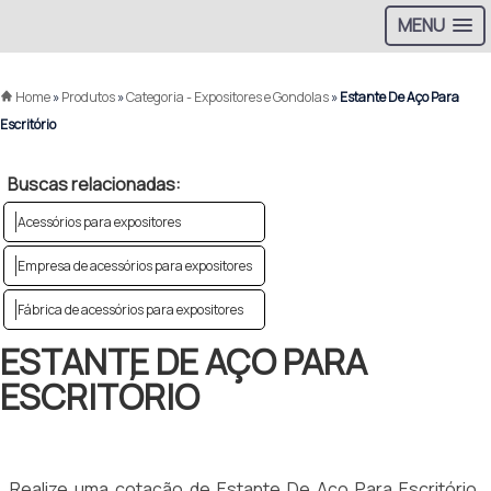
MENU
Home
»
Produtos
»
Categoria - Expositores e Gondolas
»
Estante De Aço Para
Escritório
Buscas relacionadas:
Acessórios para expositores
Empresa de acessórios para expositores
Fábrica de acessórios para expositores
ESTANTE DE AÇO PARA
ESCRITÓRIO
Realize uma cotação de Estante De Aço Para Escritório,