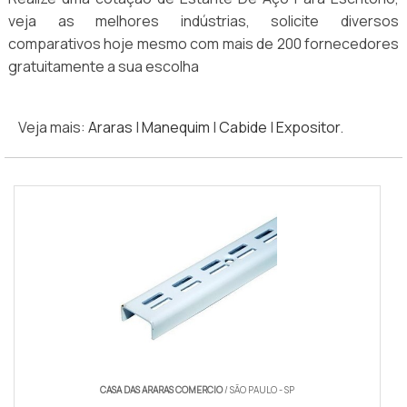
veja as melhores indústrias, solicite diversos
comparativos hoje mesmo com mais de 200 fornecedores
gratuitamente a sua escolha
Veja mais:
Araras
|
Manequim
|
Cabide
|
Expositor
.
CASA DAS ARARAS COMERCIO
/ SÃO PAULO - SP