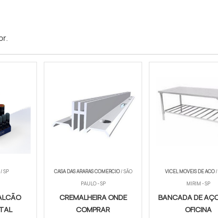
or
.
/ SP
CASA DAS ARARAS COMERCIO
/ SÃO
VICEL MOVEIS DE ACO
/
PAULO - SP
MIRIM - SP
BALCÃO
CREMALHEIRA ONDE
BANCADA DE AÇO
TAL
COMPRAR
OFICINA