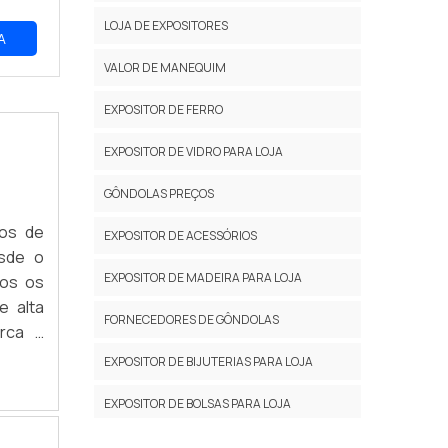
LOJA DE EXPOSITORES
A
VALOR DE MANEQUIM
EXPOSITOR DE FERRO
EXPOSITOR DE VIDRO PARA LOJA
GÔNDOLAS PREÇOS
hos de
EXPOSITOR DE ACESSÓRIOS
sde o
EXPOSITOR DE MADEIRA PARA LOJA
dos os
e alta
FORNECEDORES DE GÔNDOLAS
erca a
nossos
EXPOSITOR DE BIJUTERIAS PARA LOJA
EXPOSITOR DE BOLSAS PARA LOJA
EXPOSITOR DE CALÇADOS PARA LOJA