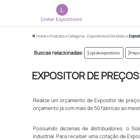
Home
»
Produtos
»
Categoria - Expositores e Gondolas
»
Exposit
Buscas relacionadas:
Loja de expositores
Preço
EXPOSITOR DE PREÇOS
Realize um orçamento de Expositor de preços p
orçamento já com mais de 50 fábricas ao mes
Possuindo dezenas de distribuidores, o Sol
industrial. Para receber uma cotação de Expo