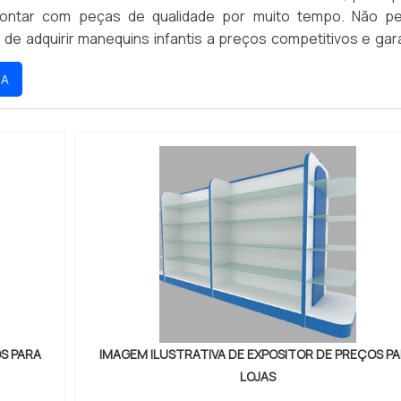
contar com peças de qualidade por muito tempo. Não p
de adquirir manequins infantis a preços competitivos e gara
seus clientes. Aproveite nossas ofertas e compre agora me
RA
S PARA
IMAGEM ILUSTRATIVA DE EXPOSITOR DE PREÇOS P
LOJAS