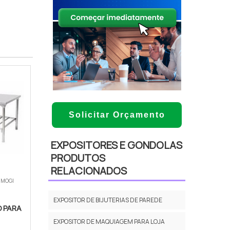
Solicitar Orçamento
EXPOSITORES E GONDOLAS
PRODUTOS
RELACIONADOS
 MOGI
EXPOSITOR DE BIJUTERIAS DE PAREDE
 PARA
EXPOSITOR DE MAQUIAGEM PARA LOJA