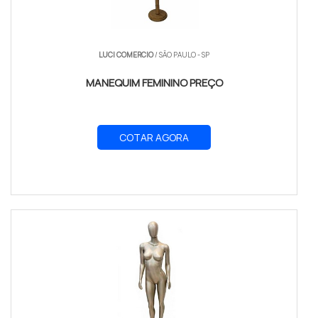
LUCI COMERCIO
/ SÃO PAULO - SP
MANEQUIM FEMININO PREÇO
COTAR AGORA