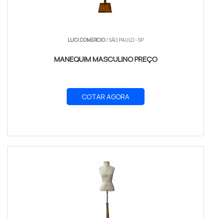
LUCI COMERCIO
/ SÃO PAULO - SP
MANEQUIM MASCULINO PREÇO
COTAR AGORA