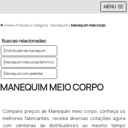
MENU
Home
»
Produtos
»
Categoria - Manequim
»
Manequim meio corpo
Buscas relacionadas:
Distribuidor de manequim
Manequim meio corpo feminino
Manequim com pedestal
MANEQUIM MEIO CORPO
Compare preços de Manequim meio corpo, conheça os
melhores fabricantes, receba diversas cotações agora
com centenas de distribuidores ao mesmo tempo