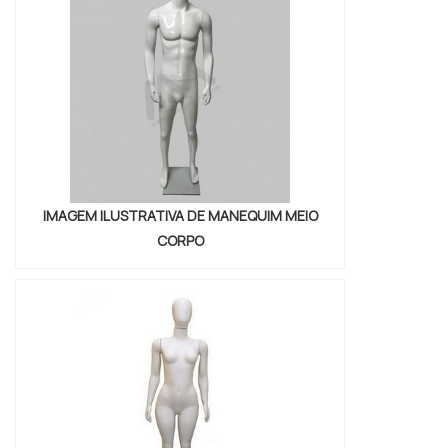
você possa adquirir o manequim ideal para
seu negócio. Aproveite e compre já o seu
manequim!
IMAGEM ILUSTRATIVA DE MANEQUIM MEIO
CORPO