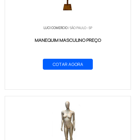
LUCI COMERCIO
/ SÃO PAULO - SP
MANEQUIM MASCULINO PREÇO
COTAR AGORA