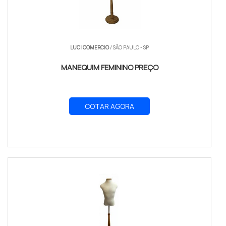
LUCI COMERCIO
/ SÃO PAULO - SP
MANEQUIM FEMININO PREÇO
COTAR AGORA