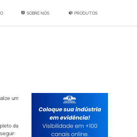
IO
SOBRE NÓS
PRODUTOS
alize um
pleto da
 seguir: