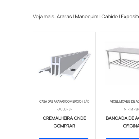
Veja mais:
Araras
|
Manequim
|
Cabide
|
Exposit
CASA DAS ARARAS COMERCIO
/ SÃO
VICEL MOVEIS DE A
PAULO - SP
MIRIM - SP
CREMALHEIRA ONDE
BANCADA DE A
COMPRAR
OFICIN