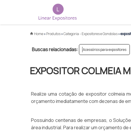
Home
»
Produtos
»
Categoria - Expositores e Gondolas
»
exposi
Buscas relacionadas:
Acessórios para expositores
EXPOSITOR COLMEIA M
Realize uma cotação de expositor colmeia mdf
orçamento imediatamente com dezenas de empr
Possuindo centenas de empresas, o Soluções 
área industrial. Para realizar um orçamento de