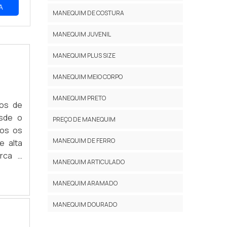
A
MANEQUIM DE COSTURA
MANEQUIM JUVENIL
MANEQUIM PLUS SIZE
MANEQUIM MEIO CORPO
MANEQUIM PRETO
hos de
sde o
PREÇO DE MANEQUIM
dos os
MANEQUIM DE FERRO
e alta
erca a
MANEQUIM ARTICULADO
nossos
MANEQUIM ARAMADO
MANEQUIM DOURADO
MANEQUIM VINTAGE