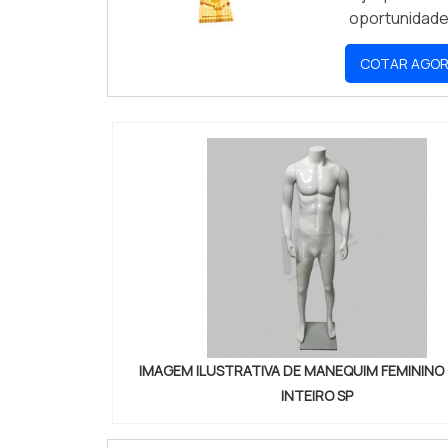
oportunidade 
melhor para 
COTAR AGO
IMAGEM ILUSTRATIVA DE MANEQUIM FEMININO
INTEIRO SP