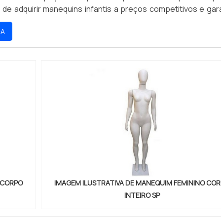
de adquirir manequins infantis a preços competitivos e gara
seus clientes. Aproveite nossas ofertas e compre agora me
RA
 CORPO
IMAGEM ILUSTRATIVA DE MANEQUIM FEMININO CO
INTEIRO SP