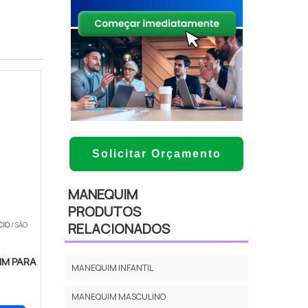
Solicitar Orçamento
MANEQUIM
PRODUTOS
RELACIONADOS
CIO
/ SÃO
M PARA
MANEQUIM INFANTIL
MANEQUIM MASCULINO