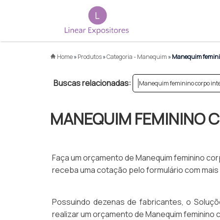
Home
»
Produtos
»
Categoria - Manequim
»
Manequim feminino
Buscas relacionadas:
Manequim feminino corpo inte
MANEQUIM FEMININO C
Faça um orçamento de Manequim feminino corpo 
receba uma cotação pelo formulário com mais de
Possuindo dezenas de fabricantes, o Soluçõe
realizar um orçamento de Manequim feminino co